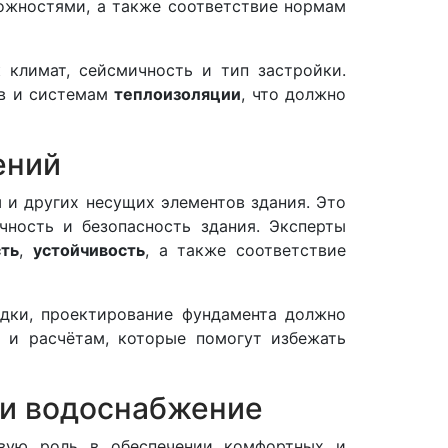
ожностями, а также соответствие нормам
 климат, сейсмичность и тип застройки.
ов и системам
теплоизоляции
, что должно
ений
 и других несущих элементов здания. Это
чность и безопасность здания. Эксперты
сть
,
устойчивость
, а также соответствие
дки, проектирование фундамента должно
ы и расчётам, которые помогут избежать
 и водоснабжение
евую роль в обеспечении комфортных и