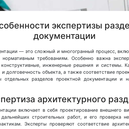
собенности экспертизы разд
документации
ентации — это сложный и многогранный процесс, вкл
я нормативным требованиям. Особенно важна экспер
, конструктивные, инженерные решения и системы. К
 и долговечность объекта, а также соответствие прое
ы отдельных разделов проектной документации и н
пертиза архитектурного раз
нтации включает в себя проектирование внешнего ви
 дальнейших строительных работ, и его проверка н
актикам. Эксперты проверяют соответствие архит