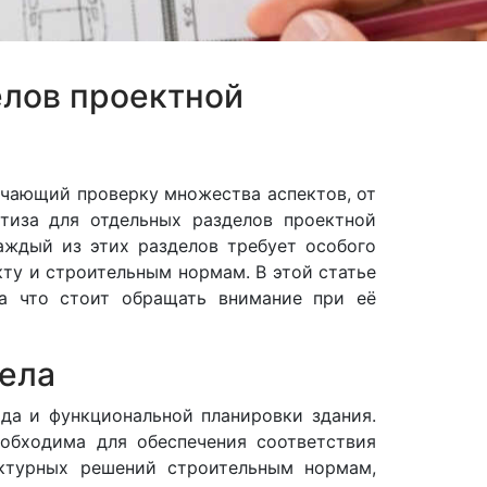
елов проектной
ючающий проверку множества аспектов, от
тиза для отдельных разделов проектной
аждый из этих разделов требует особого
кту и строительным нормам. В этой статье
а что стоит обращать внимание при её
дела
да и функциональной планировки здания.
еобходима для обеспечения соответствия
ектурных решений строительным нормам,