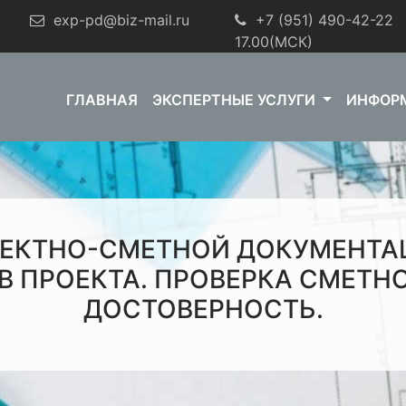
exp-pd@biz-mail.ru
+7 (951) 490-42-22
9
17.00(МСК)
ГЛАВНАЯ
ЭКСПЕРТНЫЕ УСЛУГИ
ИНФОР
ОЕКТНО-СМЕТНОЙ ДОКУМЕНТАЦ
В ПРОЕКТА. ПРОВЕРКА СМЕТН
ДОСТОВЕРНОСТЬ.