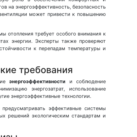
тов на энергоэффективность, безопасность
 вентиляции может привести к повышению
мы отопления требует особого внимания к
тах энергии. Эксперты также проверяют
устойчивости к перепадам температуры и
ские требования
ение
энергоэффективности
и соблюдение
имизацию энергозатрат, использование
ругие энергоэффективные технологии.
 предусматривать эффективные системы
ных решений экологическим стандартам и