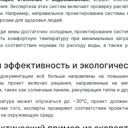
ния. Экспертиза этих систем включает проверку расчё
м. Например, неправильное проектирование системы
розам для здоровья людей.
где зимы достаточно холодные, проектирование систе
ать комфортную температуру при минимальных затра
а соответствие нормам по расходу воды, а также 
 эффективность и экологиче
 документации всё больше направлены на повыш
обы проект включал решения, направленные на мин
, таких как солнечные панели, рекуперация тепла и д
ратура может опускаться до −30°C, проект должен
оме того, эксперты проверяют соответствие проект
 на окружающую среду.