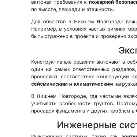
включая требования к
пожарной безопас
по высоте, площади и этажности.
Для объектов в Нижнем Новгороде важно
Например, в условиях частых зимних мо
быть отражено в проекте и проверено экс
Экс
Конструктивные решения включают в себя
один из самых ответственных разделов,
проверяют соответствие конструкции з
сейсмическим
и
климатическим
нагрузка
В Нижнем Новгороде, где частыми явля
учитывать особенности грунтов. Поэтом
просадок фундамента и других проблем в
Инженерные сист
Инженерные системы, такие как
венти