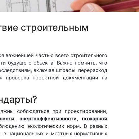
твие строительным
ся важнейшей частью всего строительного
ти будущего объекта. Важно помнить, что
оследствиям, включая штрафы, перерасход
я проверка проектной документации на
андарты?
лжны соблюдаться при проектировании,
ности
,
энергоэффективности
,
пожарной
блюдению экологических норм. В разных
ны в национальных и местных нормативных