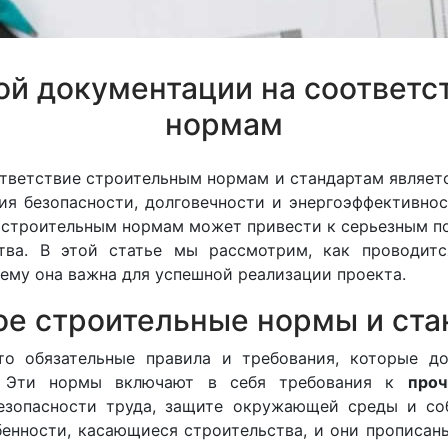
ой документации на соответс
нормам
тветствие строительным нормам и стандартам являет
ия безопасности, долговечности и энергоэффективнос
 строительным нормам может привести к серьезным п
тва. В этой статье мы рассмотрим, как проводитс
ему она важна для успешной реализации проекта.
ое строительные нормы и ст
о обязательные правила и требования, которые до
й. Эти нормы включают в себя требования к
проч
безопасности труда, защите окружающей среды и со
бенности, касающиеся строительства, и они прописа