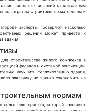
етствие проектных решений строительным
ение затрат на строительные материалы и
вгороде эксперты проверяют, насколько
ффективных решений может привести к
а здания.
ртизы
 для строительства жилого комплекса в
золяцией фасадов и системой вентиляции.
ительно улучшить теплоизоляцию здания,
лило заказчику не только сэкономить на
 строительным нормам
 подготовке проекта, который позволяет
гает выявить ошибки и несоответствия на