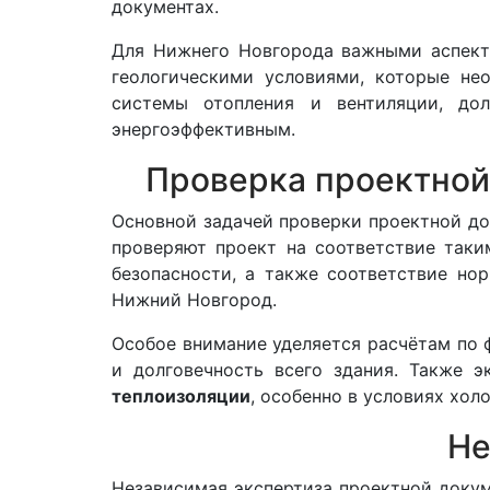
документах.
Для Нижнего Новгорода важными аспект
геологическими условиями, которые не
системы отопления и вентиляции, до
энергоэффективным.
Проверка проектной
Основной задачей проверки проектной д
проверяют проект на соответствие так
безопасности, а также соответствие но
Нижний Новгород.
Особое внимание уделяется расчётам по 
и долговечность всего здания. Также 
теплоизоляции
, особенно в условиях хол
Не
Независимая экспертиза проектной доку