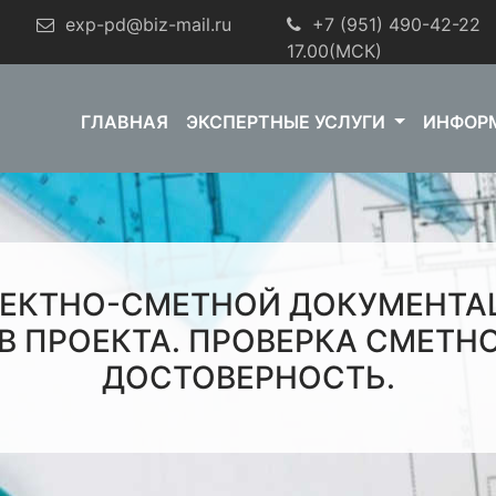
exp-pd@biz-mail.ru
+7 (951) 490-42-22
9
17.00(МСК)
ГЛАВНАЯ
ЭКСПЕРТНЫЕ УСЛУГИ
ИНФОР
ОЕКТНО-СМЕТНОЙ ДОКУМЕНТАЦ
В ПРОЕКТА. ПРОВЕРКА СМЕТН
ДОСТОВЕРНОСТЬ.