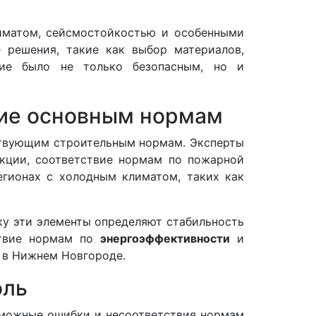
иматом, сейсмостойкостью и особенными
 решения, такие как выбор материалов,
ние было не только безопасным, но и
вие основным нормам
ствующим строительным нормам. Эксперты
кции, соответствие нормам по пожарной
егионах с холодным климатом, таких как
ку эти элементы определяют стабильность
ствие нормам по
энергоэффективности
и
в в Нижнем Новгороде.
оль
зможные ошибки и несоответствия нормам